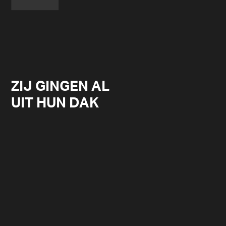
ZIJ GINGEN AL
UIT HUN DAK
MATTHYS PROJECTEN IS HEEL